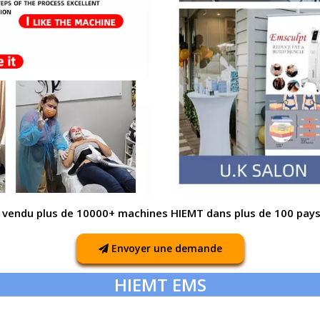
s vendu plus de 10000+ machines HIEMT dans plus de 100 pay
Envoyer une demande
HIEMT EMS