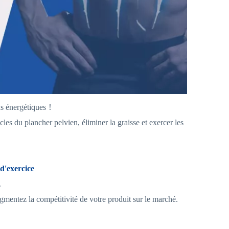
ns énergétiques！
les du plancher pelvien, éliminer la graisse et exercer les
 d'exercice
.
ugmentez la compétitivité de votre produit sur le marché.