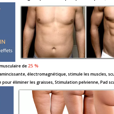
25 %
musculaire de
amincissante, électromagnétique, stimule les muscles, scu
pour éliminer les graisses, Stimulation pelvienne, Pad sc