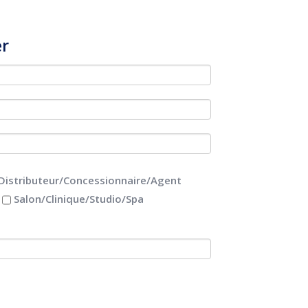
er
Distributeur/Concessionnaire/Agent
Salon/Clinique/Studio/Spa