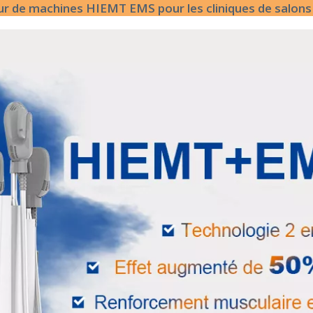
ur de machines HIEMT EMS pour les cliniques de salons