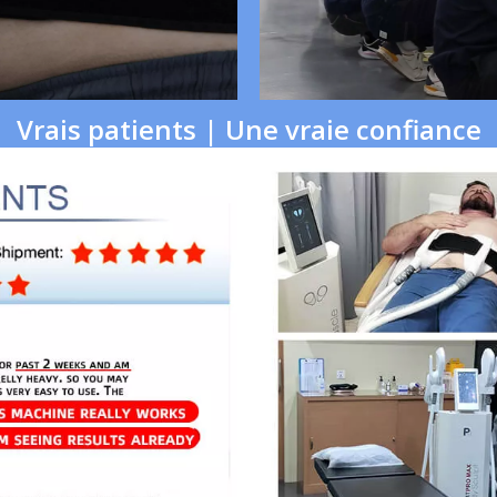
Vrais patients | Une vraie confiance