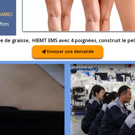
te de graisse, HIEMT EMS avec 4 poignées, construit le pe
Envoyer une demande