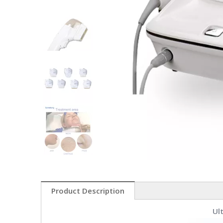
Product Description
Ul