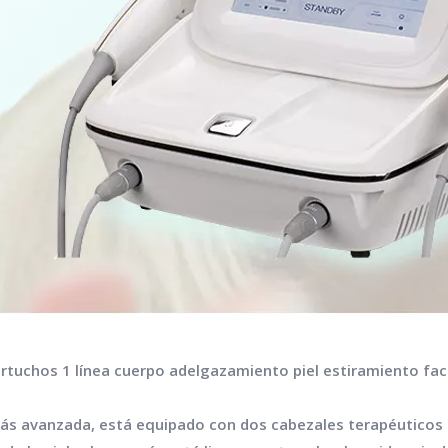
rtuchos 1 línea cuerpo adelgazamiento piel estiramiento fac
más avanzada, está equipado con dos cabezales terapéuticos se