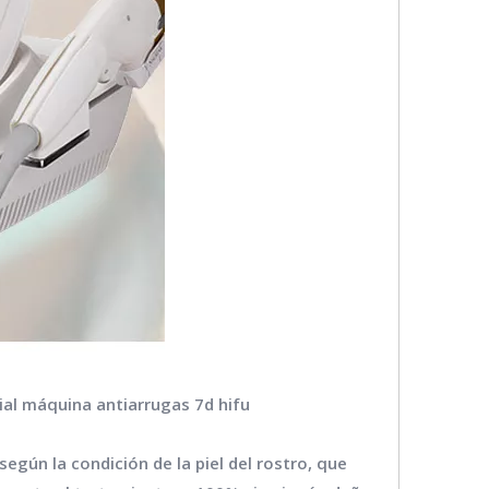
ial máquina antiarrugas 7d hifu
gún la condición de la piel del rostro, que