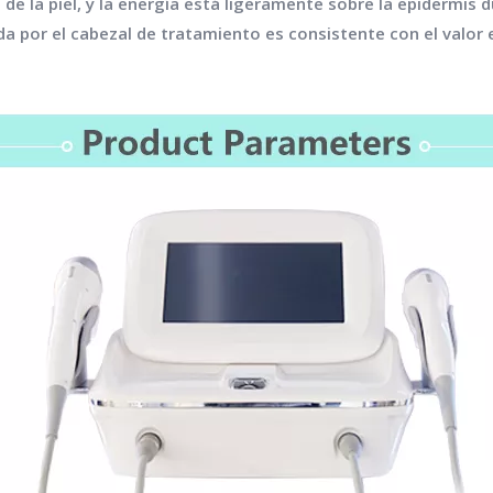
de la piel, y la energía está ligeramente sobre la epidermis
da por el cabezal de tratamiento es consistente con el valor e