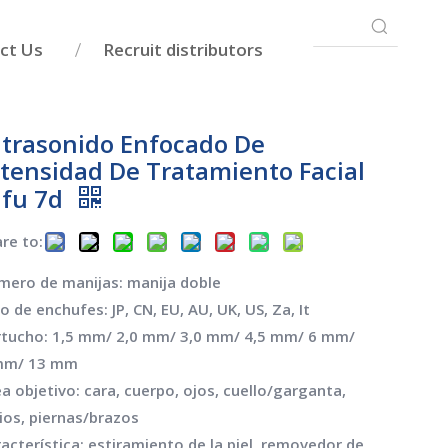
ct Us
Recruit distributors
ltrasonido Enfocado De
ntensidad De Tratamiento Facial
ifu 7d
re to:
mero de manijas: manija doble
o de enchufes: JP, CN, EU, AU, UK, US, Za, It
rtucho: 1,5 mm/ 2,0 mm/ 3,0 mm/ 4,5 mm/ 6 mm/
mm/ 13 mm
a objetivo: cara, cuerpo, ojos, cuello/garganta,
ios, piernas/brazos
acterística: estiramiento de la piel, removedor de