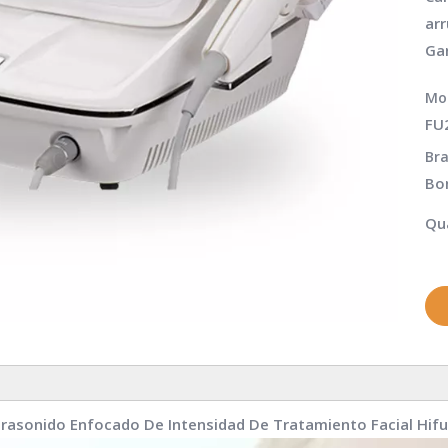
arr
Gar
Mo
FU
Bra
Bo
Qua
trasonido Enfocado De Intensidad De Tratamiento Facial Hifu